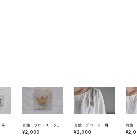
 星
真鍮 ブローチ クラ
真鍮 ブローチ 月
真鍮
ウン
クル
¥2,000
¥2,000
¥2,