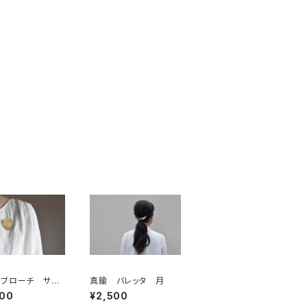
 ブローチ サー
真鍮 バレッタ 月
000
¥2,500