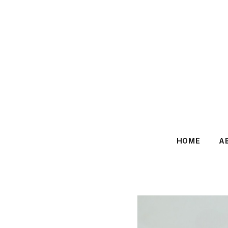
HOME
A