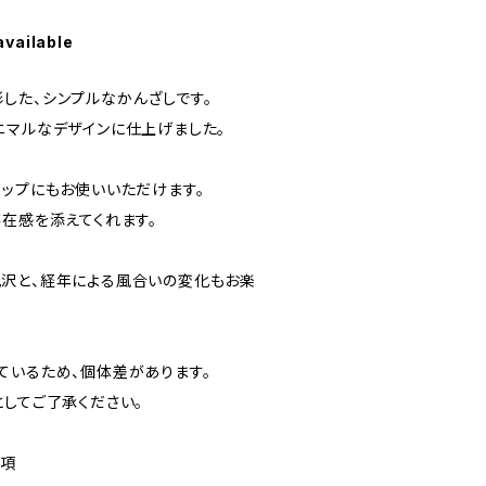
available
した、シンプルなかんざしです。
ニマルなデザインに仕上げました。
アップにもお使いいただけます。
存在感を添えてくれます。
沢と、経年による風合いの変化もお楽
ているため、個体差があります。
としてご了承ください。
事項