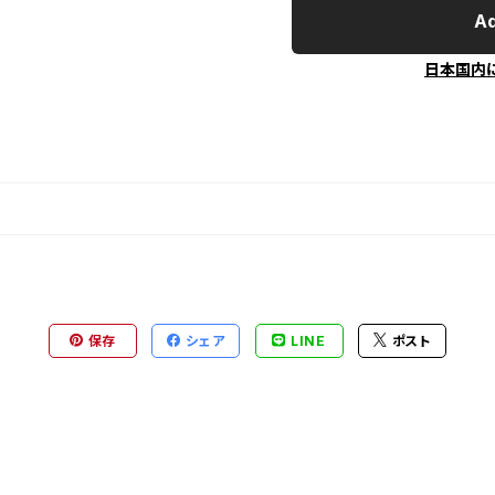
Ad
日本国内
保存
シェア
LINE
ポスト