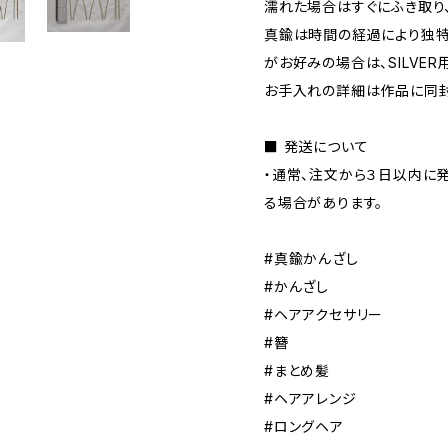
濡れた場合はすぐにふき取り
真鍮は時間の経過により独特
がお好みの場合は、SILVE
お手入れの詳細は作品に同封
■ 発送について
・通常、注文から３日以内に
る場合があります。
#真鍮かんざし
#かんざし
#ヘアアクセサリー
#簪
#まとめ髪
#ヘアアレンジ
#ロングヘア