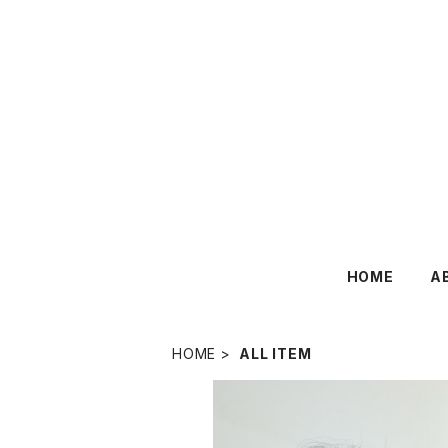
HOME
A
HOME
ALL ITEM