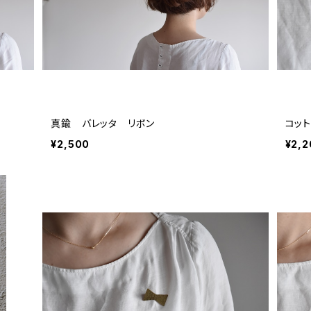
真鍮 バレッタ リボン
コッ
¥2,500
¥2,2