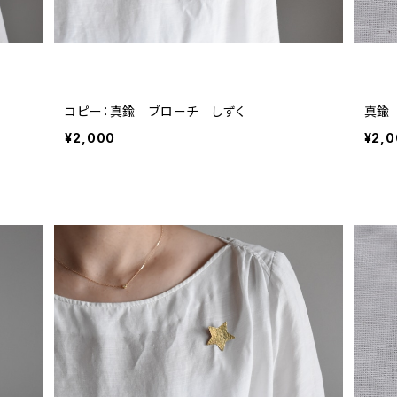
コピー：真鍮 ブローチ しずく
真鍮
¥2,000
¥2,