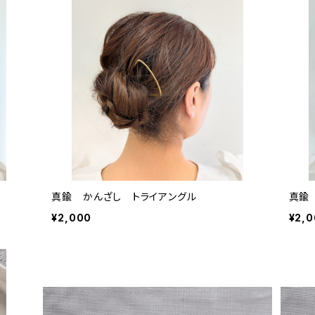
真鍮 かんざし トライアングル
真鍮
¥2,000
¥2,