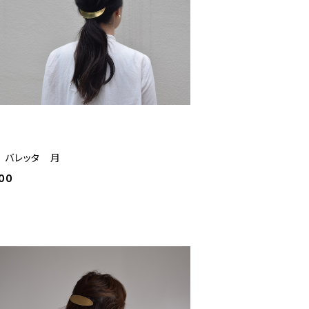
 バレッタ 月
00