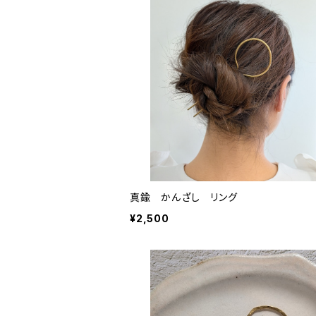
真鍮 かんざし リング
¥2,500