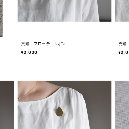
真鍮 ブローチ リボン
真鍮
¥2,000
¥2,