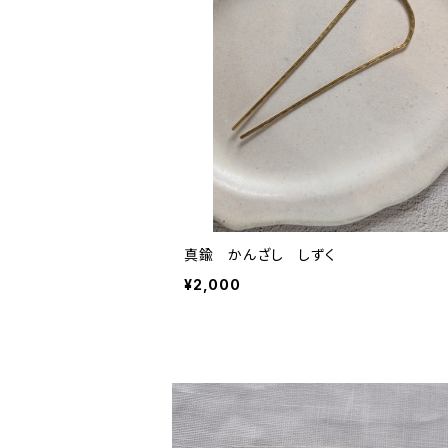
真鍮 かんざし しずく
¥2,000