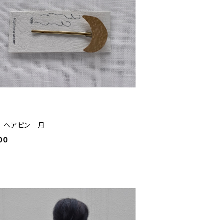
 ヘアピン 月
00