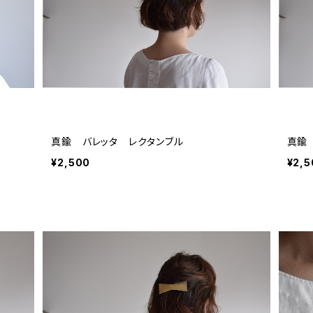
真鍮 バレッタ レクタンブル
真鍮
¥2,500
¥2,5