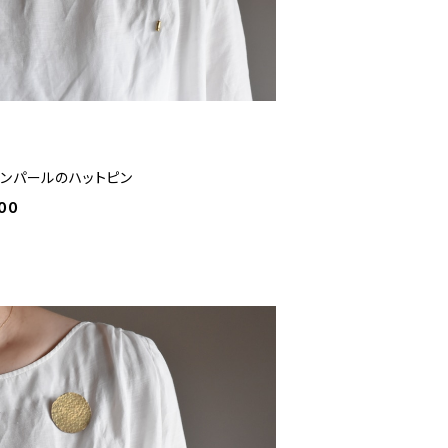
トンパールのハットピン
00