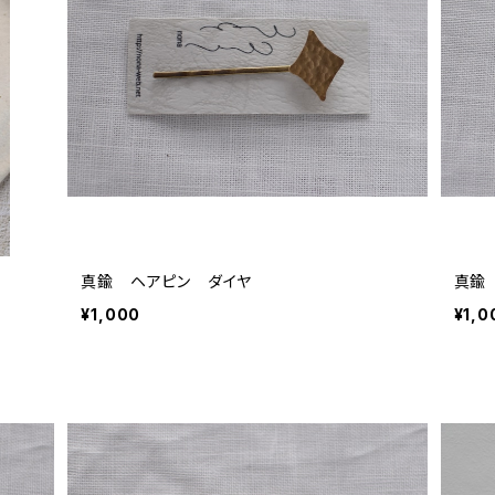
真鍮 ヘアピン ダイヤ
真鍮
¥1,000
¥1,0