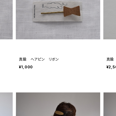
真鍮 ヘアピン リボン
真鍮
¥1,000
¥2,5