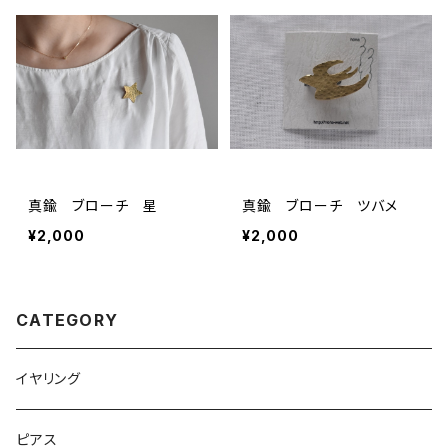
真鍮 ブローチ 星
真鍮 ブローチ ツバメ
¥2,000
¥2,000
CATEGORY
イヤリング
ピアス