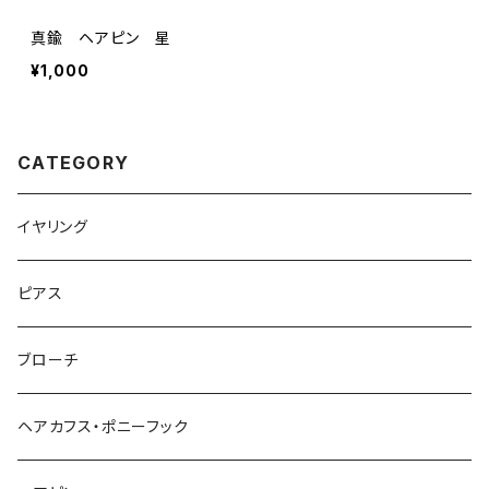
真鍮 ヘアピン 星
¥1,000
CATEGORY
イヤリング
ピアス
ブローチ
ヘアカフス・ポニーフック