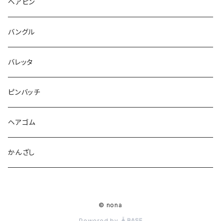
ヘアピン
バングル
バレッタ
ピンバッチ
ヘアゴム
かんざし
© nona
Powered by