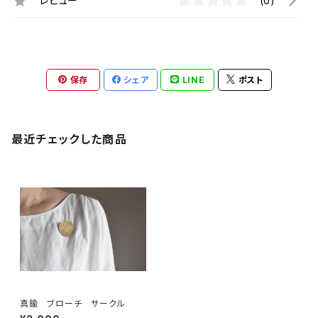
レビュー
(0)
保存
シェア
LINE
ポスト
最近チェックした商品
真鍮 ブローチ サークル