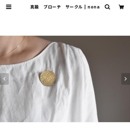
真鍮 ブローチ サークル | nona