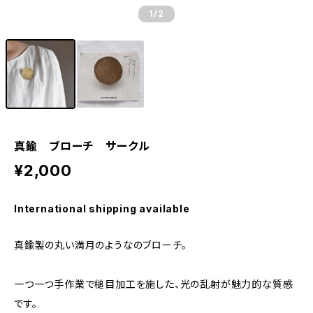
1
/2
真鍮 ブローチ サークル
¥2,000
International shipping available
真鍮製の丸い満月のようなのブローチ。
一つ一つ手作業で槌目加工を施した、光の乱射が魅力的な質感
です。