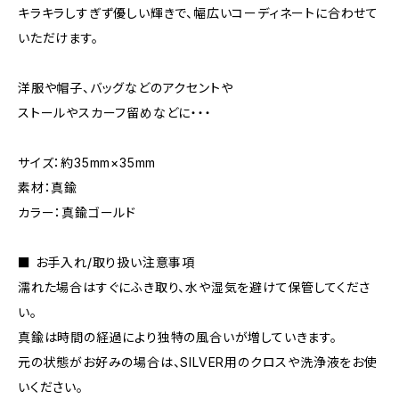
キラキラしすぎず優しい輝きで、幅広いコーディネートに合わせて
いただけます。
洋服や帽子、バッグなどのアクセントや
ストールやスカーフ留めなどに・・・
サイズ：約35mm×35mm
素材：真鍮
カラー：真鍮ゴールド
■ お手入れ/取り扱い注意事項
濡れた場合はすぐにふき取り、水や湿気を避けて保管してくださ
い。
真鍮は時間の経過により独特の風合いが増していきます。
元の状態がお好みの場合は、SILVER用のクロスや洗浄液をお使
いください。