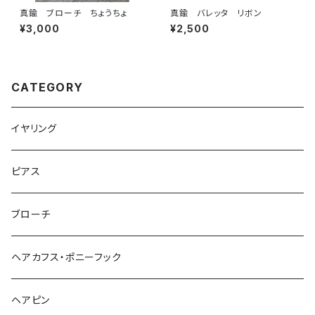
真鍮 ブローチ ちょうちょ
真鍮 バレッタ リボン
¥3,000
¥2,500
CATEGORY
イヤリング
ピアス
ブローチ
ヘアカフス・ポニーフック
ヘアピン