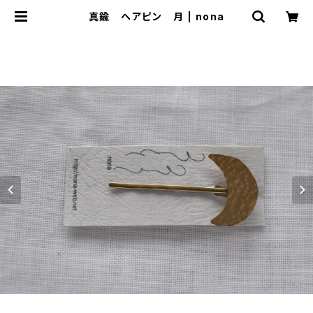
真鍮 ヘアピン 月 | nona