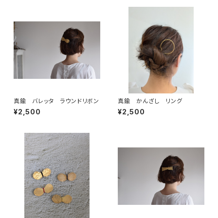
真鍮 バレッタ ラウンドリボン
真鍮 かんざし リング
¥2,500
¥2,500