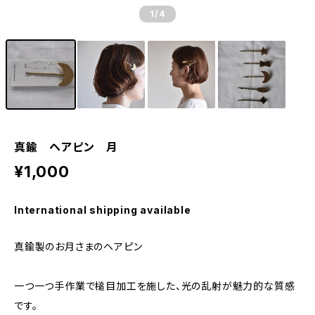
1
/4
真鍮 ヘアピン 月
¥1,000
International shipping available
真鍮製のお月さまのヘアピン
一つ一つ手作業で槌目加工を施した、光の乱射が魅力的な質感
です。