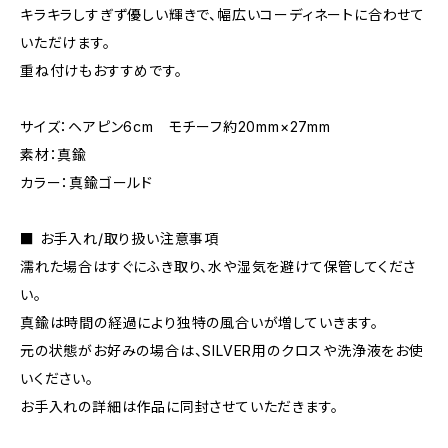
キラキラしすぎず優しい輝きで、幅広いコーディネートに合わせて
いただけます。
重ね付けもおすすめです。
サイズ：ヘアピン6cm モチーフ約20mm×27mm
素材：真鍮
カラー：真鍮ゴールド
■ お手入れ/取り扱い注意事項
濡れた場合はすぐにふき取り、水や湿気を避けて保管してくださ
い。
真鍮は時間の経過により独特の風合いが増していきます。
元の状態がお好みの場合は、SILVER用のクロスや洗浄液をお使
いください。
お手入れの詳細は作品に同封させていただきます。